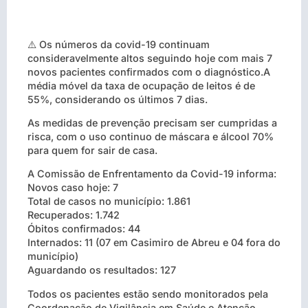
⚠️ Os números da covid-19 continuam
consideravelmente altos seguindo hoje com mais 7
novos pacientes confirmados com o diagnóstico.A
média móvel da taxa de ocupação de leitos é de
55%, considerando os últimos 7 dias.
As medidas de prevenção precisam ser cumpridas a
risca, com o uso continuo de máscara e álcool 70%
para quem for sair de casa.
A Comissão de Enfrentamento da Covid-19 informa:
Novos caso hoje: 7
Total de casos no município: 1.861
Recuperados: 1.742
Óbitos confirmados: 44
Internados: 11 (07 em Casimiro de Abreu e 04 fora do
município)
Aguardando os resultados: 127
Todos os pacientes estão sendo monitorados pela
Coordenação de Vigilância em Saúde e Atenção