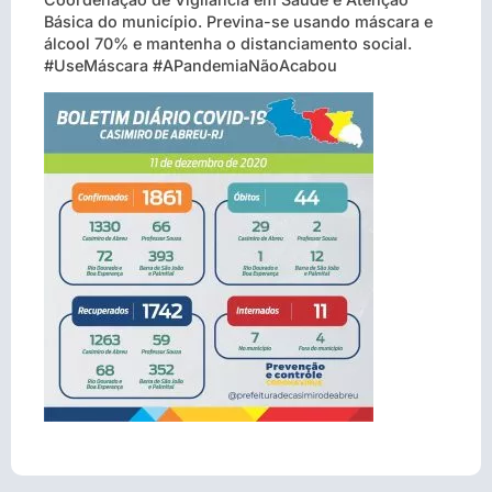
Básica do município. Previna-se usando máscara e
álcool 70% e mantenha o distanciamento social.
#UseMáscara #APandemiaNãoAcabou