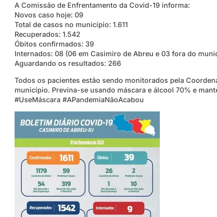
A Comissão de Enfrentamento da Covid-19 informa:
Novos caso hoje: 09
Total de casos no município: 1.611
Recuperados: 1.542
Óbitos confirmados: 39
Internados: 08 (06 em Casimiro de Abreu e 03 fora do munic
Aguardando os resultados: 266
Todos os pacientes estão sendo monitorados pela Coordena
município. Previna-se usando máscara e álcool 70% e mante
#UseMáscara #APandemiaNãoAcabou