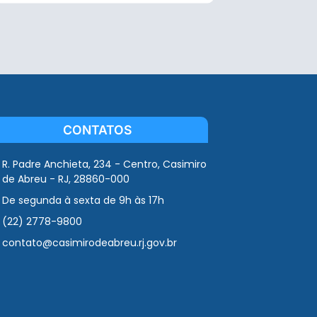
CONTATOS
R. Padre Anchieta, 234 - Centro, Casimiro
de Abreu - RJ, 28860-000
De segunda à sexta de 9h às 17h
(22) 2778-9800
contato@casimirodeabreu.rj.gov.br