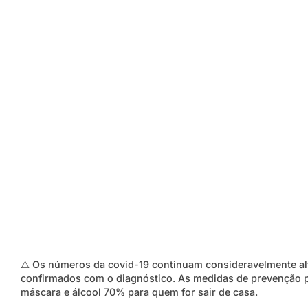
⚠️ Os números da covid-19 continuam consideravelmente al
confirmados com o diagnóstico. As medidas de prevenção p
máscara e álcool 70% para quem for sair de casa.