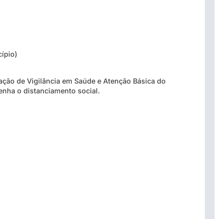
ípio)
ção de Vigilância em Saúde e Atenção Básica do
nha o distanciamento social.