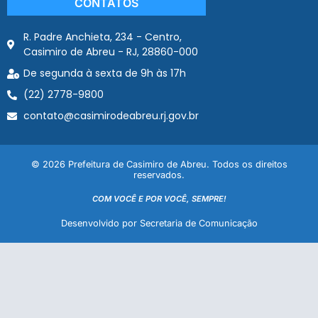
CONTATOS
R. Padre Anchieta, 234 - Centro,
Casimiro de Abreu - RJ, 28860-000
De segunda à sexta de 9h às 17h
(22) 2778-9800
contato@casimirodeabreu.rj.gov.br
© 2026 Prefeitura de Casimiro de Abreu. Todos os direitos
reservados.
COM VOCÊ E POR VOCÊ, SEMPRE!
Desenvolvido por Secretaria de Comunicação