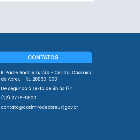
CONTATOS
R. Padre Anchieta, 234 - Centro, Casimiro
de Abreu - RJ, 28860-000
De segunda à sexta de 9h às 17h
(22) 2778-9800
contato@casimirodeabreu.rj.gov.br