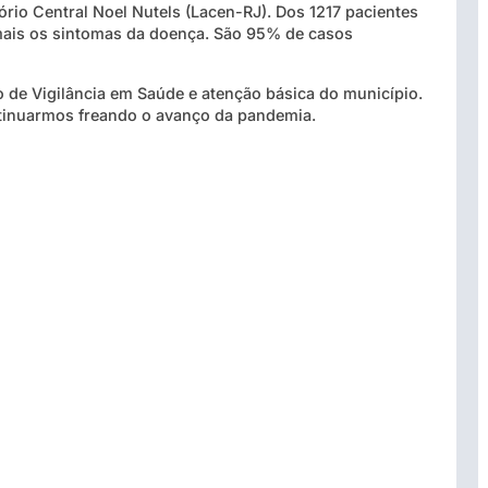
rio Central Noel Nutels (Lacen-RJ). Dos 1217 pacientes
mais os sintomas da doença. São 95% de casos
de Vigilância em Saúde e atenção básica do município.
tinuarmos freando o avanço da pandemia.