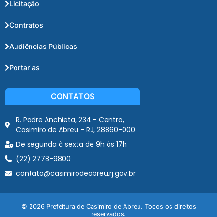
Licitação
Contratos
Audiências Públicas
Portarias
CONTATOS
R. Padre Anchieta, 234 - Centro,
Casimiro de Abreu - RJ, 28860-000
De segunda à sexta de 9h às 17h
(22) 2778-9800
contato@casimirodeabreu.rj.gov.br
© 2026 Prefeitura de Casimiro de Abreu. Todos os direitos
reservados.