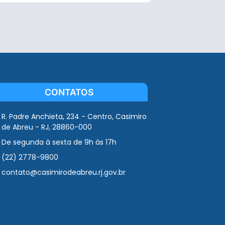
CONTATOS
R. Padre Anchieta, 234 - Centro, Casimiro
de Abreu - RJ, 28860-000
De segunda à sexta de 9h às 17h
(22) 2778-9800
contato@casimirodeabreu.rj.gov.br