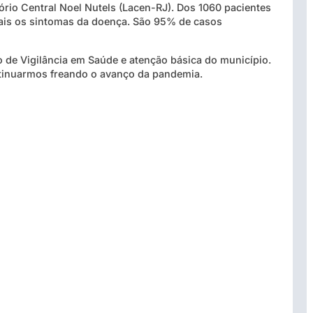
rio Central Noel Nutels (Lacen-RJ). Dos 1060 pacientes
ais os sintomas da doença. São 95% de casos
de Vigilância em Saúde e atenção básica do município.
tinuarmos freando o avanço da pandemia.