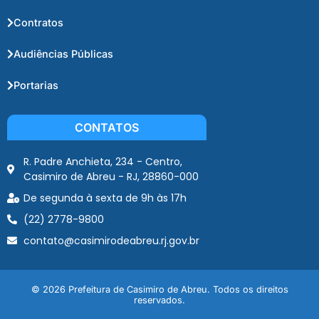
Contratos
Audiências Públicas
Portarias
CONTATOS
R. Padre Anchieta, 234 - Centro,
Casimiro de Abreu - RJ, 28860-000
De segunda à sexta de 9h às 17h
(22) 2778-9800
contato@casimirodeabreu.rj.gov.br
© 2026 Prefeitura de Casimiro de Abreu. Todos os direitos
reservados.