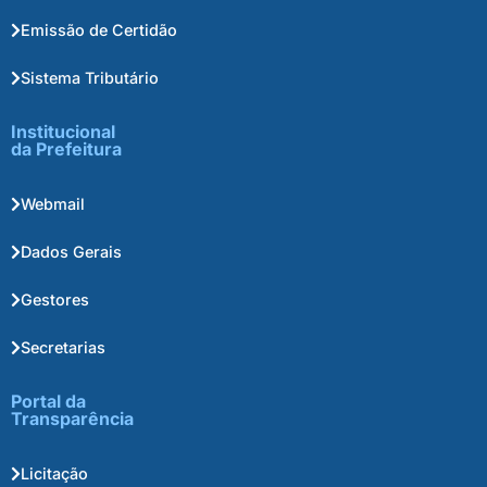
Emissão de Certidão
Sistema Tributário
Institucional
da Prefeitura
Webmail
Dados Gerais
Gestores
Secretarias
Portal da
Transparência
Licitação