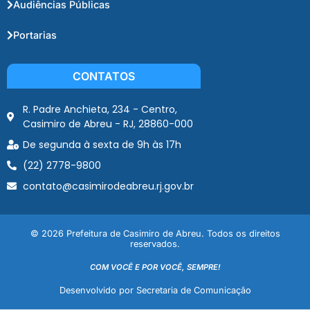
Audiências Públicas
Portarias
CONTATOS
R. Padre Anchieta, 234 - Centro,
Casimiro de Abreu - RJ, 28860-000
De segunda à sexta de 9h às 17h
(22) 2778-9800
contato@casimirodeabreu.rj.gov.br
© 2026 Prefeitura de Casimiro de Abreu. Todos os direitos
reservados.
COM VOCÊ E POR VOCÊ, SEMPRE!
Desenvolvido por Secretaria de Comunicação