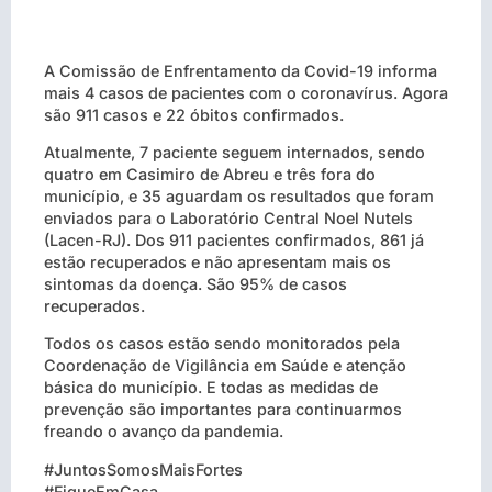
A Comissão de Enfrentamento da Covid-19 informa
mais 4 casos de pacientes com o coronavírus. Agora
são 911 casos e 22 óbitos confirmados.
Atualmente, 7 paciente seguem internados, sendo
quatro em Casimiro de Abreu e três fora do
município, e 35 aguardam os resultados que foram
enviados para o Laboratório Central Noel Nutels
(Lacen-RJ). Dos 911 pacientes confirmados, 861 já
estão recuperados e não apresentam mais os
sintomas da doença. São 95% de casos
recuperados.
Todos os casos estão sendo monitorados pela
Coordenação de Vigilância em Saúde e atenção
básica do município. E todas as medidas de
prevenção são importantes para continuarmos
freando o avanço da pandemia.
#JuntosSomosMaisFortes
#FiqueEmCasa