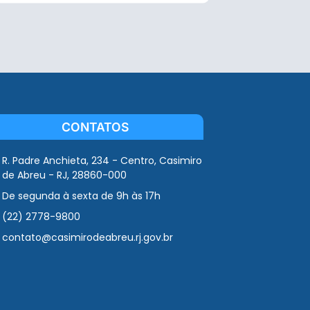
CONTATOS
R. Padre Anchieta, 234 - Centro, Casimiro
de Abreu - RJ, 28860-000
De segunda à sexta de 9h às 17h
(22) 2778-9800
contato@casimirodeabreu.rj.gov.br