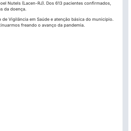
oel Nutels (Lacen-RJ). Dos 613 pacientes confirmados,
as da doença.
de Vigilância em Saúde e atenção básica do município.
tinuarmos freando o avanço da pandemia.