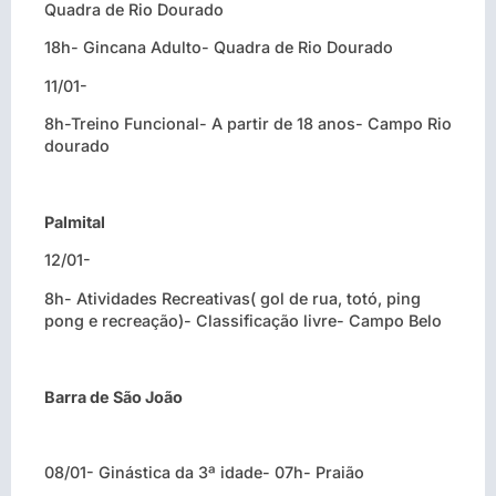
Quadra de Rio Dourado
18h- Gincana Adulto- Quadra de Rio Dourado
11/01-
8h-Treino Funcional- A partir de 18 anos- Campo Rio
dourado
Palmital
12/01-
8h- Atividades Recreativas( gol de rua, totó, ping
pong e recreação)- Classificação livre- Campo Belo
Barra de São João
08/01- Ginástica da 3ª idade- 07h- Praião