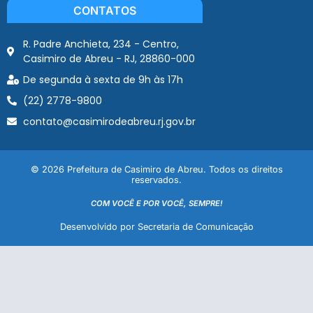
CONTATOS
R. Padre Anchieta, 234 - Centro,
Casimiro de Abreu - RJ, 28860-000
De segunda à sexta de 9h às 17h
(22) 2778-9800
contato@casimirodeabreu.rj.gov.br
© 2026 Prefeitura de Casimiro de Abreu. Todos os direitos
reservados.
COM VOCÊ E POR VOCÊ, SEMPRE!
Desenvolvido por Secretaria de Comunicação