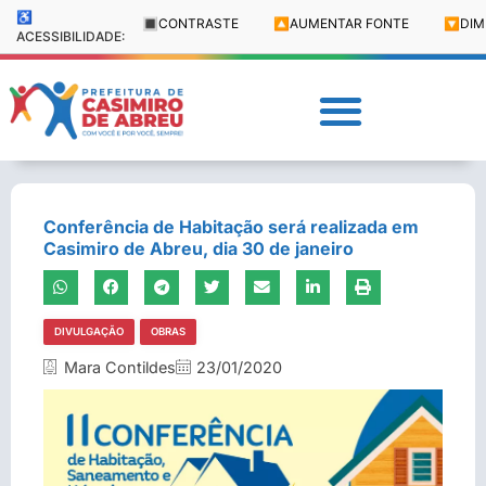
♿
🔳
CONTRASTE
🔼
AUMENTAR FONTE
🔽
DIM
ACESSIBILIDADE:
Conferência de Habitação será realizada em
Casimiro de Abreu, dia 30 de janeiro
DIVULGAÇÃO
OBRAS
Mara Contildes
23/01/2020