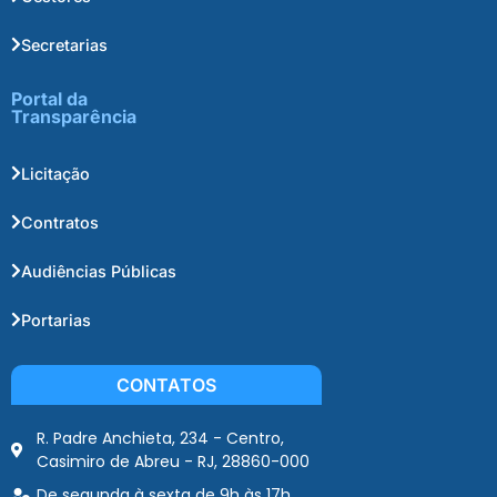
Secretarias
Portal da
Transparência
Licitação
Contratos
Audiências Públicas
Portarias
CONTATOS
R. Padre Anchieta, 234 - Centro,
Casimiro de Abreu - RJ, 28860-000
De segunda à sexta de 9h às 17h