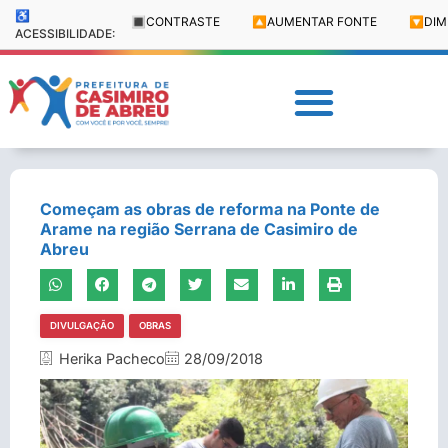
♿
🔳
CONTRASTE
🔼
AUMENTAR FONTE
🔽
DIM
ACESSIBILIDADE:
Começam as obras de reforma na Ponte de
Arame na região Serrana de Casimiro de
Abreu
DIVULGAÇÃO
OBRAS
Herika Pacheco
28/09/2018