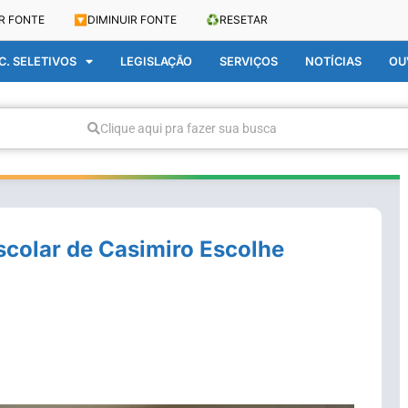
R FONTE
🔽
DIMINUIR FONTE
♻️
RESETAR
. SELETIVOS
LEGISLAÇÃO
SERVIÇOS
NOTÍCIAS
OU
Clique aqui pra fazer sua busca
colar de Casimiro Escolhe