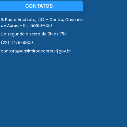
CONTATOS
R. Padre Anchieta, 234 - Centro, Casimiro
de Abreu - RJ, 28860-000
De segunda à sexta de 9h às 17h
(22) 2778-9800
contato@casimirodeabreu.rj.gov.br