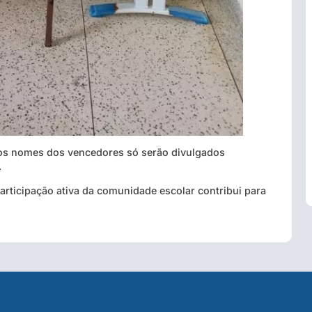
s os nomes dos vencedores só serão divulgados
.
rticipação ativa da comunidade escolar contribui para