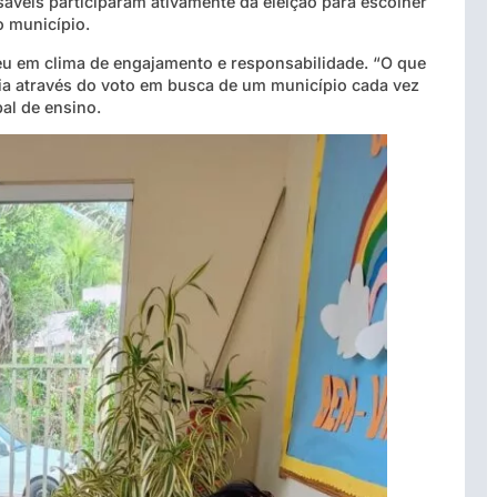
sáveis participaram ativamente da eleição para escolher
o município.
rreu em clima de engajamento e responsabilidade. “O que
nia através do voto em busca de um município cada vez
al de ensino.