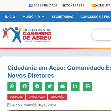
♿ ACESSIBILIDADE:
🔳
CONTRASTE
🔼
AUMENTA
INÍCIO
MUNICÍPIO
SECRETARIAS
CONCURSOS E PROC
Cidadania em Ação: Comunidade Es
Novos Diretores
DESTAQUE
DIVULGAÇÃO
EDUCAÇÃO
Aldo Gomes
06/11/2024