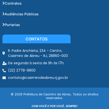
Contratos
Audiências Públicas
Portarias
CONTATOS
R. Padre Anchieta, 234 - Centro,
Casimiro de Abreu - RJ, 28860-000
De segunda à sexta de 9h às 17h
(22) 2778-9800
contato@casimirodeabreu.rj.gov.br
© 2026 Prefeitura de Casimiro de Abreu. Todos os direitos
reservados.
COM VOCÊ E POR VOCÊ, SEMPRE!