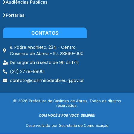
Audiências Públicas
Portarias
CONTATOS
R. Padre Anchieta, 234 - Centro,
Casimiro de Abreu - RJ, 28860-000
De segunda à sexta de 9h às 17h
(22) 2778-9800
contato@casimirodeabreu.rj.gov.br
© 2026 Prefeitura de Casimiro de Abreu. Todos os direitos
reservados.
COM VOCÊ E POR VOCÊ, SEMPRE!
Desenvolvido por Secretaria de Comunicação