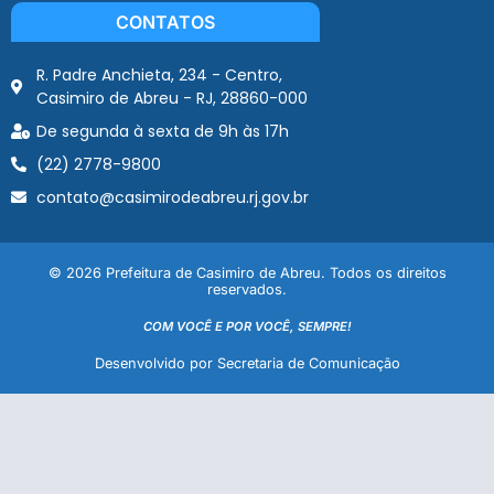
CONTATOS
R. Padre Anchieta, 234 - Centro,
Casimiro de Abreu - RJ, 28860-000
De segunda à sexta de 9h às 17h
(22) 2778-9800
contato@casimirodeabreu.rj.gov.br
© 2026 Prefeitura de Casimiro de Abreu. Todos os direitos
reservados.
COM VOCÊ E POR VOCÊ, SEMPRE!
Desenvolvido por Secretaria de Comunicação