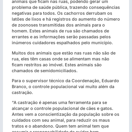
animais que ficam nas ruas, podendo gerar um
problema de saúde pública, trazendo consequências
negativas para todos. Os cachorros derrubam os
latões de lixos e há registros do aumento do número
de zoonoses transmitidas dos animais para o
homem. Estes animais de rua são chamados de
errantes e as informações serão passadas pelos
inúmeros cuidadores espalhados pelo município.
Muitos dos animais que estão nas ruas não são de
rua, eles têm casas onde se alimentam mas não
ficam restritos ao imóvel. Estes animais são
chamados de semidomiciliados.
Para o supervisor técnico da Coordenação, Eduardo
Branco, o controle populacional vai muito além da
castração.
“A castração é apenas uma ferramenta para se
alcançar o controle populacional de cães e gatos.
Antes vem a conscientização da população sobre os
cuidados com seu animal, para reduzir os maus
tratos e o abandono. Quem tem animal tem que
assumir a responsabilidade de cuidar bem,