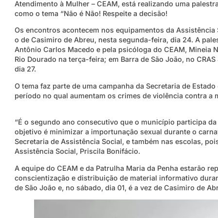
Atendimento à Mulher – CEAM, está realizando uma palestra
como o tema “Não é Não! Respeite a decisão!
Os encontros acontecem nos equipamentos da Assistência Soc
o de Casimiro de Abreu, nesta segunda-feira, dia 24. A pales
Antônio Carlos Macedo e pela psicóloga do CEAM, Mineia 
Rio Dourado na terça-feira; em Barra de São João, no CRAS
dia 27.
O tema faz parte de uma campanha da Secretaria de Estado 
período no qual aumentam os crimes de violência contra a m
“É o segundo ano consecutivo que o município participa da
objetivo é minimizar a importunação sexual durante o carn
Secretaria de Assistência Social, e também nas escolas, pois
Assistência Social, Priscila Bonifácio.
A equipe do CEAM e da Patrulha Maria da Penha estarão re
conscientização e distribuição de material informativo duran
de São João e, no sábado, dia 01, é a vez de Casimiro de Ab