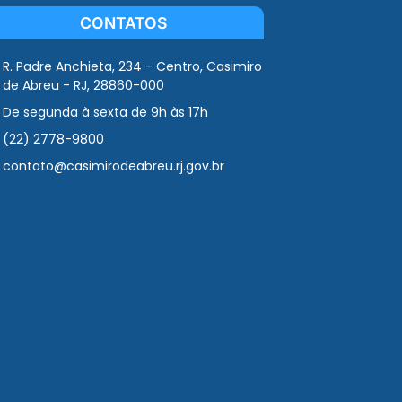
CONTATOS
R. Padre Anchieta, 234 - Centro, Casimiro
de Abreu - RJ, 28860-000
De segunda à sexta de 9h às 17h
(22) 2778-9800
contato@casimirodeabreu.rj.gov.br