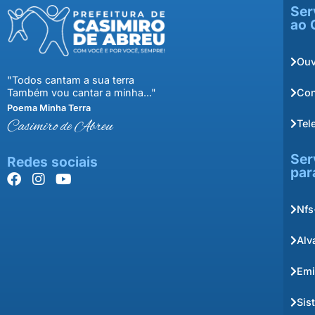
Ser
ao 
Ouv
"Todos cantam a sua terra
Con
Também vou cantar a minha..."
Poema Minha Terra
Tel
Casimiro de Abreu
Ser
Redes sociais
par
Nfs
Alv
Emi
Sis