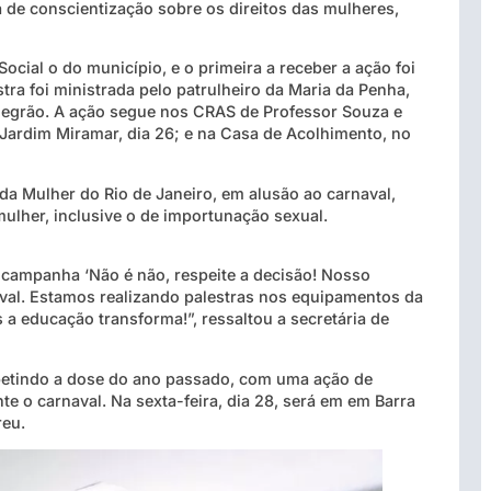
 de conscientização sobre os direitos das mulheres,
ial o do município, e o primeira a receber a ação foi
tra foi ministrada pelo patrulheiro da Maria da Penha,
Negrão. A ação segue nos CRAS de Professor Souza e
 Jardim Miramar, dia 26; e na Casa de Acolhimento, no
da Mulher do Rio de Janeiro, em alusão ao carnaval,
ulher, inclusive o de importunação sexual.
 campanha ‘Não é não, respeite a decisão! Nosso
aval. Estamos realizando palestras nos equipamentos da
 a educação transforma!”, ressaltou a secretária de
petindo a dose do ano passado, com uma ação de
te o carnaval. Na sexta-feira, dia 28, será em em Barra
reu.