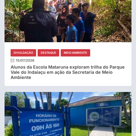
DIVULGAÇÃO
DESTAQUE
MEIO AMBIENTE
15/07/2026
Alunos da Escola Mataruna exploram trilha do Parque
Vale do Indaiaçu em ação da Secretaria de Meio
Ambiente