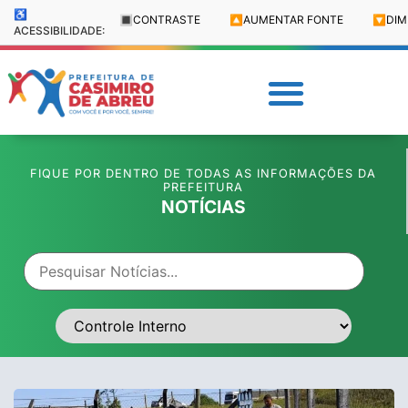
♿
🔳
CONTRASTE
🔼
AUMENTAR FONTE
🔽
DIM
ACESSIBILIDADE:
FIQUE POR DENTRO DE TODAS AS INFORMAÇÕES DA
PREFEITURA
NOTÍCIAS