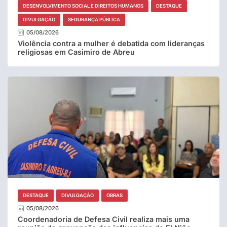
DESENVOLVIMENTO SOCIAL E DIREITOS HUMANOS
DESTAQUE
DIVULGAÇÃO
SEGURANÇA PÚBLICA
05/08/2026
Violência contra a mulher é debatida com lideranças
religiosas em Casimiro de Abreu
DESTAQUE
DIVULGAÇÃO
OBRAS
05/08/2026
Coordenadoria de Defesa Civil realiza mais uma