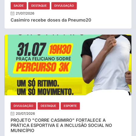
SAÚDE
DESTAQUE
DIVULGAÇÃO
21/07/2026
Casimiro recebe doses da Pneumo20
DIVULGAÇÃO
DESTAQUE
ESPORTE
20/07/2026
PROJETO "CORRE CASIMIRO" FORTALECE A
PRÁTICA ESPORTIVA E A INCLUSÃO SOCIAL NO
MUNICÍPIO