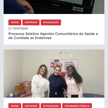
SAÚDE
DESTAQUE
DIVULGAÇÃO
23/07/2026
Processo Seletivo Agentes Comunitários de Saúde e
de Combate as Endemias
SAÚDE
DESTAQUE
DIVULGAÇÃO
SEGURANÇA PÚBLICA