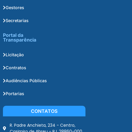
Gestores
Secretarias
Portal da
Transparência
Licitação
Contratos
Audiências Públicas
Portarias
CONTATOS
R. Padre Anchieta, 234 - Centro,
Casimiro de Abreu - RJ, 28860-000