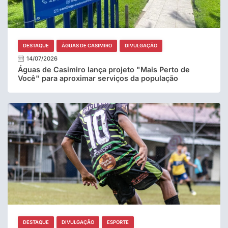
DESTAQUE
ÁGUAS DE CASIMIRO
DIVULGAÇÃO
14/07/2026
Águas de Casimiro lança projeto "Mais Perto de
Você" para aproximar serviços da população
DESTAQUE
DIVULGAÇÃO
ESPORTE