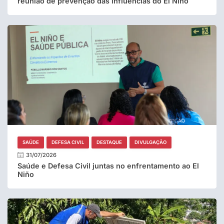
reunião de prevenção das influencias do El Niño
SAÚDE
DEFESA CIVIL
DESTAQUE
DIVULGAÇÃO
31/07/2026
Saúde e Defesa Civil juntas no enfrentamento ao El
Niño