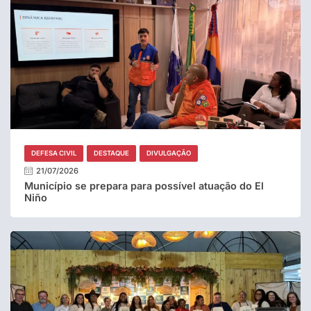
DEFESA CIVIL
DESTAQUE
DIVULGAÇÃO
21/07/2026
Município se prepara para possível atuação do El
Niño