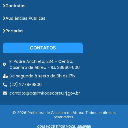
Contratos
Audiências Públicas
Portarias
CONTATOS
R. Padre Anchieta, 234 - Centro,
Casimiro de Abreu - RJ, 28860-000
De segunda à sexta de 9h às 17h
(22) 2778-9800
contato@casimirodeabreu.rj.gov.br
© 2026 Prefeitura de Casimiro de Abreu. Todos os direitos
reservados.
COM VOCÊ E POR VOCÊ, SEMPRE!