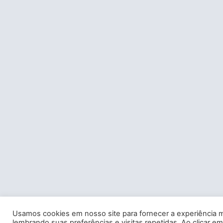
Usamos cookies em nosso site para fornecer a experiência m
lembrando suas preferências e visitas repetidas. Ao clicar em