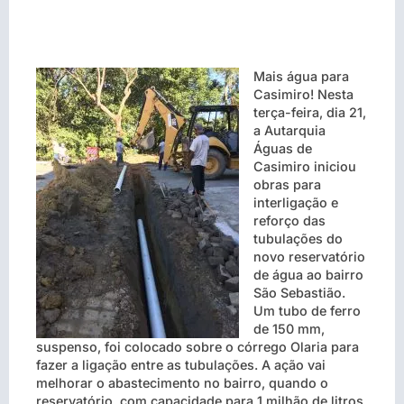
Mais água para
Casimiro! Nesta
terça-feira, dia 21,
a Autarquia
Águas de
Casimiro iniciou
obras para
interligação e
reforço das
tubulações do
novo reservatório
de água ao bairro
São Sebastião.
Um tubo de ferro
de 150 mm,
suspenso, foi colocado sobre o córrego Olaria para
fazer a ligação entre as tubulações. A ação vai
melhorar o abastecimento no bairro, quando o
reservatório, com capacidade para 1 milhão de litros,