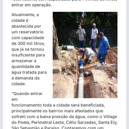
entrar em operação.
Atualmente, a
cidade é
abastecida por
um reservatório
com capacidade
de 300 mil litros,
que já se tornou
insuficiente para
armazenar a
quantidade de
água tratada para
a demanda da
cidade.
“Quando entrar
em
funcionamento toda a cidade será beneficiada,
principalmente os bairros mais afastados que
sofrem com a baixa pressão da água, como o Village
do Poeta, Perimetral Leste, Célio Sarzedas, Santa Ely,
São Sebastião e Paraíso. Contaremos com um