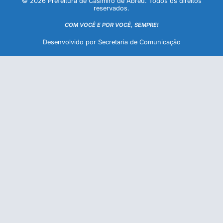
© 2026 Prefeitura de Casimiro de Abreu. Todos os direitos
reservados.
COM VOCÊ E POR VOCÊ, SEMPRE!
Desenvolvido por Secretaria de Comunicação