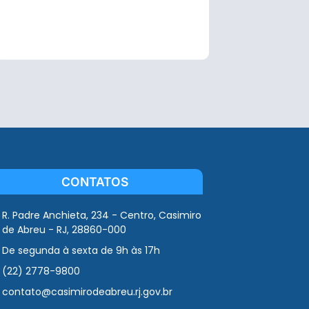
CONTATOS
R. Padre Anchieta, 234 - Centro, Casimiro
de Abreu - RJ, 28860-000
De segunda à sexta de 9h às 17h
(22) 2778-9800
contato@casimirodeabreu.rj.gov.br