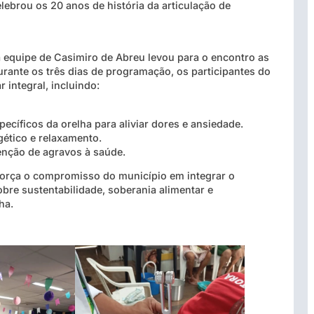
ebrou os 20 anos de história da articulação de
 equipe de Casimiro de Abreu levou para o encontro as
rante os três dias de programação, os participantes do
integral, incluindo:
ecíficos da orelha para aliviar dores e ansiedade.
gético e relaxamento.
enção de agravos à saúde.
eforça o compromisso do município em integrar o
bre sustentabilidade, soberania alimentar e
ha.