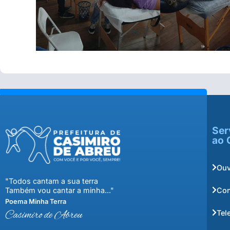
Ser
ao 
Ouv
"Todos cantam a sua terra
Con
Também vou cantar a minha..."
Poema Minha Terra
Tel
Casimiro de Abreu