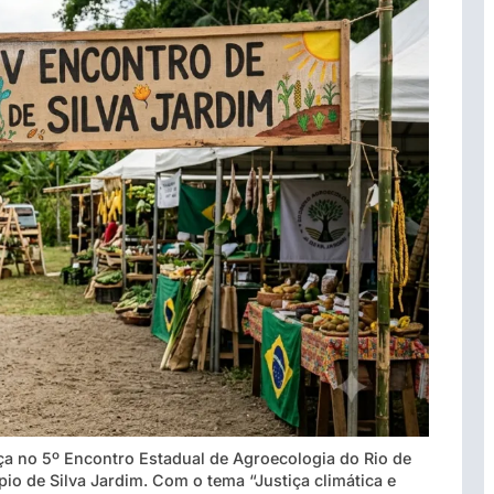
 no 5º Encontro Estadual de Agroecologia do Rio de
pio de Silva Jardim. Com o tema “Justiça climática e