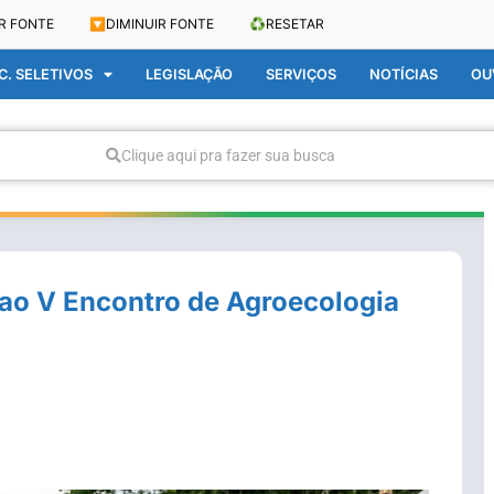
R FONTE
🔽
DIMINUIR FONTE
♻️
RESETAR
. SELETIVOS
LEGISLAÇÃO
SERVIÇOS
NOTÍCIAS
OU
Clique aqui pra fazer sua busca
s ao V Encontro de Agroecologia