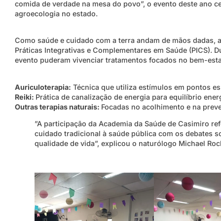
comida de verdade na mesa do povo”, o evento deste ano cel
agroecologia no estado.
​Como saúde e cuidado com a terra andam de mãos dadas, a
Práticas Integrativas e Complementares em Saúde (PICS). Du
evento puderam vivenciar tratamentos focados no bem-estar 
Auriculoterapia:
Técnica que utiliza estímulos em pontos esp
Reiki:
Prática de canalização de energia para equilíbrio ener
Outras terapias naturais:
Focadas no acolhimento e na prev
​”A participação da Academia da Saúde de Casimiro r
cuidado tradicional à saúde pública com os debates so
qualidade de vida”, explicou o naturólogo Michael Roc