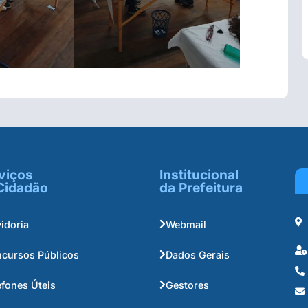
viços
Institucional
Cidadão
da Prefeitura
idoria
Webmail
cursos Públicos
Dados Gerais
efones Úteis
Gestores