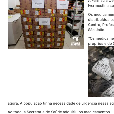
A Farmácia Cen
Ivermectina su
Os medicament
distribuídos p
Centro, Profes
São João.
“Os medicamen
próprios e do 
agora. A população tinha necessidade de urgência nessa aq
Ao todo, a Secretaria de Saúde adquiriu os medicamentos