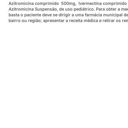
Azitromicina comprimido 500mg, Ivermectina comprimido
Azitromicina Suspensão, de uso pediátrico. Para obter a me
basta o paciente deve se dirigir a uma farmácia municipal d
bairro ou região; apresentar a receita médica e retirar os r