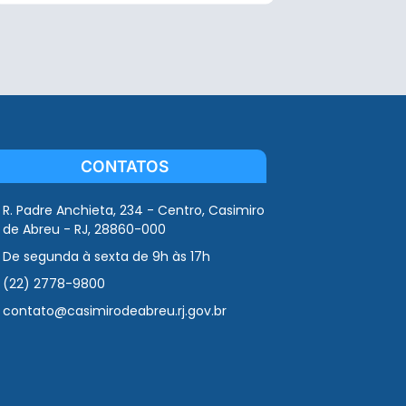
CONTATOS
R. Padre Anchieta, 234 - Centro, Casimiro
de Abreu - RJ, 28860-000
De segunda à sexta de 9h às 17h
(22) 2778-9800
contato@casimirodeabreu.rj.gov.br