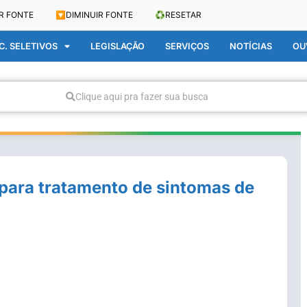
R FONTE
🔽
DIMINUIR FONTE
♻️
RESETAR
. SELETIVOS
LEGISLAÇÃO
SERVIÇOS
NOTÍCIAS
OU
Clique aqui pra fazer sua busca
 para tratamento de sintomas de