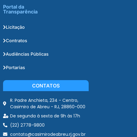
Portal da
Transparência
Licitação
Contratos
Audiências Públicas
Portarias
CONTATOS
R. Padre Anchieta, 234 - Centro,
Casimiro de Abreu - RJ, 28860-000
De segunda à sexta de 9h às 17h
(22) 2778-9800
contato@casimirodeabreu.rj.gov.br