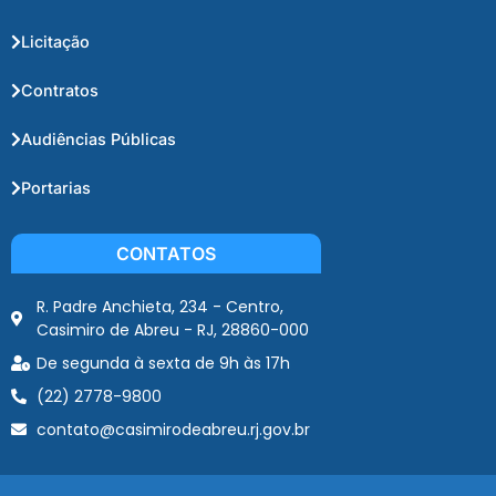
Licitação
Contratos
Audiências Públicas
Portarias
CONTATOS
R. Padre Anchieta, 234 - Centro,
Casimiro de Abreu - RJ, 28860-000
De segunda à sexta de 9h às 17h
(22) 2778-9800
contato@casimirodeabreu.rj.gov.br