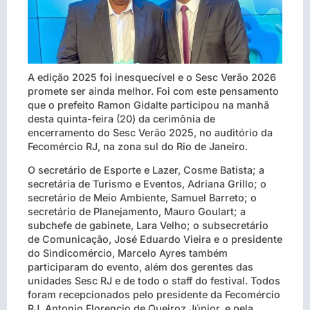
A edição 2025 foi inesquecível e o Sesc Verão 2026
promete ser ainda melhor. Foi com este pensamento
que o prefeito Ramon Gidalte participou na manhã
desta quinta-feira (20) da cerimônia de
encerramento do Sesc Verão 2025, no auditório da
Fecomércio RJ, na zona sul do Rio de Janeiro.
O secretário de Esporte e Lazer, Cosme Batista; a
secretária de Turismo e Eventos, Adriana Grillo; o
secretário de Meio Ambiente, Samuel Barreto; o
secretário de Planejamento, Mauro Goulart; a
subchefe de gabinete, Lara Velho; o subsecretário
de Comunicação, José Eduardo Vieira e o presidente
do Sindicomércio, Marcelo Ayres também
participaram do evento, além dos gerentes das
unidades Sesc RJ e de todo o staff do festival. Todos
foram recepcionados pelo presidente da Fecomércio
RJ, Antonio Florencio de Queiroz Júnior, e pela