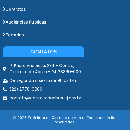
Contratos
Audiências Públicas
Portarias
CONTATOS
R. Padre Anchieta, 234 - Centro,
Casimiro de Abreu - RJ, 28860-000
De segunda à sexta de 9h às 17h
(22) 2778-9800
contato@casimirodeabreu.rj.gov.br
© 2026 Prefeitura de Casimiro de Abreu. Todos os direitos
reservados.