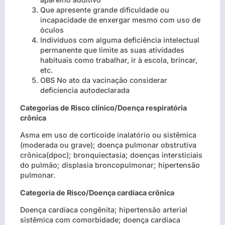
Que apresente grande dificuldade ou
incapacidade de enxergar mesmo com uso de
óculos
Indivíduos com alguma deficiência intelectual
permanente que limite as suas atividades
habituais como trabalhar, ir à escola, brincar,
etc.
OBS No ato da vacinação considerar
deficiencia autodeclarada
Categorias de Risco clínico/Doença respiratória
crônica
Asma em uso de corticoide inalatório ou sistêmica
(moderada ou grave); doença pulmonar obstrutiva
crônica(dpoc); bronquiectasia; doenças intersticiais
do pulmão; displasia broncopulmonar; hipertensão
pulmonar.
Categoria de Risco/Doença cardíaca crônica
Doença cardíaca congênita; hipertensão arterial
sistêmica com comorbidade; doença cardíaca