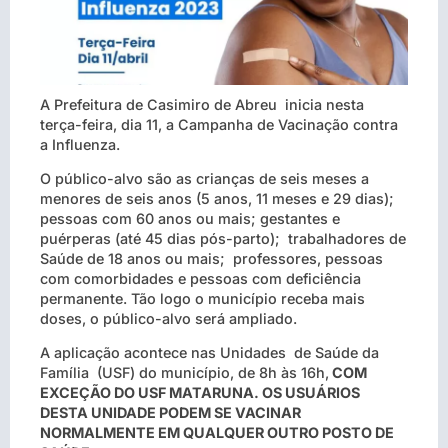
A Prefeitura de Casimiro de Abreu inicia nesta
terça-feira, dia 11, a Campanha de Vacinação contra
a Influenza.
O público-alvo são as crianças de seis meses a
menores de seis anos (5 anos, 11 meses e 29 dias);
pessoas com 60 anos ou mais; gestantes e
puérperas (até 45 dias pós-parto); trabalhadores de
Saúde de 18 anos ou mais; professores, pessoas
com comorbidades e pessoas com deficiência
permanente. Tão logo o município receba mais
doses, o público-alvo será ampliado.
A aplicação acontece nas Unidades de Saúde da
Família (USF) do município, de 8h às 16h,
COM
EXCEÇÃO DO USF MATARUNA. OS USUÁRIOS
DESTA UNIDADE PODEM SE VACINAR
NORMALMENTE EM QUALQUER OUTRO POSTO DE