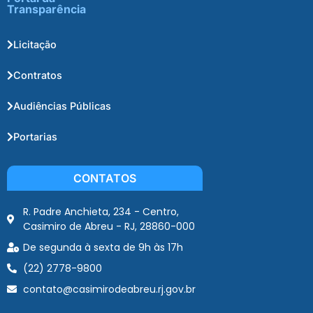
Transparência
Licitação
Contratos
Audiências Públicas
Portarias
CONTATOS
R. Padre Anchieta, 234 - Centro,
Casimiro de Abreu - RJ, 28860-000
De segunda à sexta de 9h às 17h
(22) 2778-9800
contato@casimirodeabreu.rj.gov.br