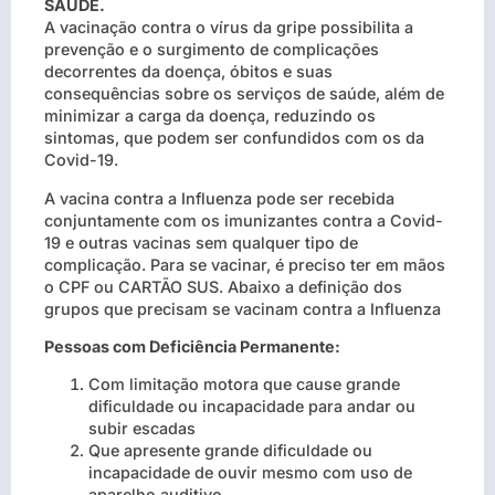
SAÚDE.
A vacinação contra o vírus da gripe possibilita a
prevenção e o surgimento de complicações
decorrentes da doença, óbitos e suas
consequências sobre os serviços de saúde, além de
minimizar a carga da doença, reduzindo os
sintomas, que podem ser confundidos com os da
Covid-19.
A vacina contra a Influenza pode ser recebida
conjuntamente com os imunizantes contra a Covid-
19 e outras vacinas sem qualquer tipo de
complicação. Para se vacinar, é preciso ter em mãos
o CPF ou CARTÃO SUS. Abaixo a definição dos
grupos que precisam se vacinam contra a Influenza
Pessoas com Deficiência Permanente:
Com limitação motora que cause grande
dificuldade ou incapacidade para andar ou
subir escadas
Que apresente grande dificuldade ou
incapacidade de ouvir mesmo com uso de
aparelho auditivo