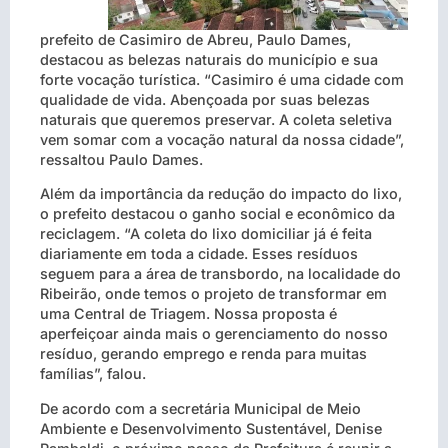
prefeito de Casimiro de Abreu, Paulo Dames,
destacou as belezas naturais do município e sua
forte vocação turística. “Casimiro é uma cidade com
qualidade de vida. Abençoada por suas belezas
naturais que queremos preservar. A coleta seletiva
vem somar com a vocação natural da nossa cidade”,
ressaltou Paulo Dames.
Além da importância da redução do impacto do lixo,
o prefeito destacou o ganho social e econômico da
reciclagem. “A coleta do lixo domiciliar já é feita
diariamente em toda a cidade. Esses resíduos
seguem para a área de transbordo, na localidade do
Ribeirão, onde temos o projeto de transformar em
uma Central de Triagem. Nossa proposta é
aperfeiçoar ainda mais o gerenciamento do nosso
resíduo, gerando emprego e renda para muitas
famílias”, falou.
De acordo com a secretária Municipal de Meio
Ambiente e Desenvolvimento Sustentável, Denise