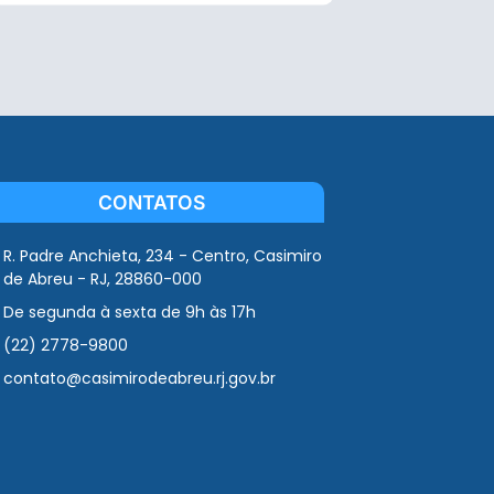
CONTATOS
R. Padre Anchieta, 234 - Centro, Casimiro
de Abreu - RJ, 28860-000
De segunda à sexta de 9h às 17h
(22) 2778-9800
contato@casimirodeabreu.rj.gov.br