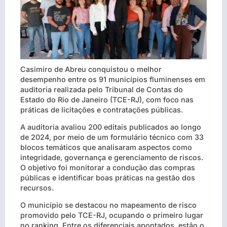
Casimiro de Abreu conquistou o melhor
desempenho entre os 91 municípios fluminenses em
auditoria realizada pelo Tribunal de Contas do
Estado do Rio de Janeiro (TCE-RJ), com foco nas
práticas de licitações e contratações públicas.
A auditoria avaliou 200 editais publicados ao longo
de 2024, por meio de um formulário técnico com 33
blocos temáticos que analisaram aspectos como
integridade, governança e gerenciamento de riscos.
O objetivo foi monitorar a condução das compras
públicas e identificar boas práticas na gestão dos
recursos.
O município se destacou no mapeamento de risco
promovido pelo TCE-RJ, ocupando o primeiro lugar
no ranking. Entre os diferenciais apontados, estão o