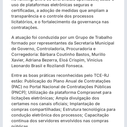
uso de plataformas eletrônicas seguras e
certificadas, a adoção de medidas que ampliam a
transparência e o controle dos processos
licitatórios, e o fortalecimento da governança nas
contratações.
A atuação foi conduzida por um Grupo de Trabalho
formado por representantes da Secretaria Municipal
de Governo, Controladoria, Procuradoria e
Corregedoria: Bárbara Coutinho Bastos, Murillo
Xavier, Adriana Bezerra, Eloá Crispim, Vinicius
Leonardo Brasil e Rozilandi Fonseca.
Entre as boas práticas reconhecidas pelo TCE-RJ
estão: Publicação do Plano Anual de Contratações
(PAC) no Portal Nacional de Contratações Públicas
(PNCP); Utilização da plataforma Comprasnet para
licitações eletrônicas; Ampla divulgação dos
certames nos canais oficiais; Implantação de
compras compartilhadas; Estrutura tecnológica para
condução eletrônica dos processos; Capacitação
contínua dos servidores envolvidos nas compras
públicas.