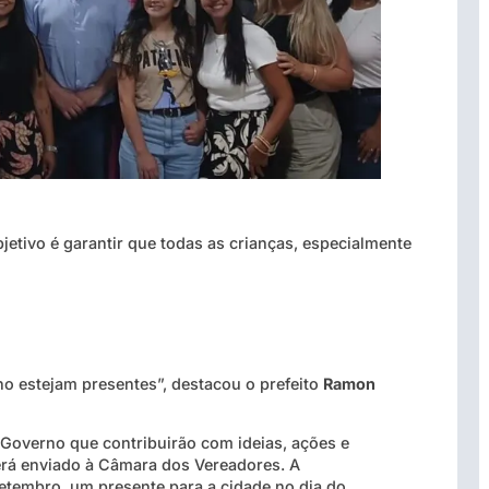
etivo é garantir que todas as crianças, especialmente
o estejam presentes”, destacou o prefeito
Ramon
e Governo que contribuirão com ideias, ações e
erá enviado à Câmara dos Vereadores. A
setembro, um presente para a cidade no dia do