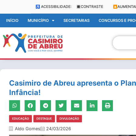
♿ ACESSIBILIDADE:
🔳
CONTRASTE
🔼
AUMENTA
INÍCIO
MUNICÍPIO
SECRETARIAS
CONCURSOS E PROC
Casimiro de Abreu apresenta o Plan
Infância!
EDUCAÇÃO
DESTAQUE
DIVULGAÇÃO
Aldo Gomes
24/03/2026