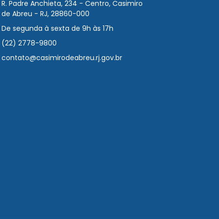
R. Padre Anchieta, 234 - Centro, Casimiro
de Abreu - RJ, 28860-000
De segunda à sexta de 9h às 17h
(22) 2778-9800
contato@casimirodeabreu.rj.gov.br