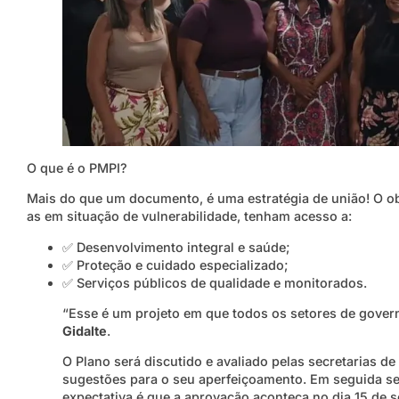
O que é o PMPI?
Mais do que um documento, é uma estratégia de união! O obj
as em situação de vulnerabilidade, tenham acesso a:
✅ Desenvolvimento integral e saúde;
✅ Proteção e cuidado especializado;
✅ Serviços públicos de qualidade e monitorados.
“Esse é um projeto em que todos os setores de govern
Gidalte
.
O Plano será discutido e avaliado pelas secretarias d
sugestões para o seu aperfeiçoamento. Em seguida s
expectativa é que a aprovação aconteça no dia 15 de 