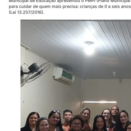
Municipal de Educação apresentou o PMPI (Plano Municipal 
para cuidar de quem mais precisa: crianças de 0 a seis ano
(Lei 13.257/2016).