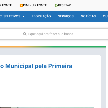
R FONTE
🔽
DIMINUIR FONTE
♻️
RESETAR
. SELETIVOS
LEGISLAÇÃO
SERVIÇOS
NOTÍCIAS
OU
Clique aqui pra fazer sua busca
o Municipal pela Primeira