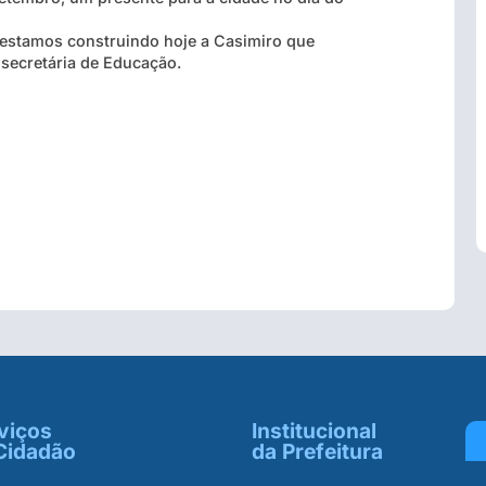
 estamos construindo hoje a Casimiro que
 secretária de Educação.
viços
Institucional
Cidadão
da Prefeitura