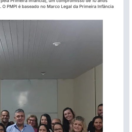
pela Primeira Infância), um compromisso de 10 anos
s. O PMPI é baseado no Marco Legal da Primeira Infância