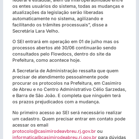
os entes usuários do sistema, todas as mudanças e
atualizações da legislação serão liberadas
automaticamente no sistema, agilizando e
facilitando os trâmites processuais”, disse a
Secretária Lara Velho.
O SEI entrará em operação em 01 de julho mas os
processos abertos até 30/06 continuarão sendo
consultados pelo Flowdocs, dentro do site da
Prefeitura, como acontece hoje.
A Secretaria de Administração ressalta que quem
precisar de atendimento pessoalmente pode
procurar os protocolos na Prefeitura, em Casimiro
de Abreu e no Centro Administrativo Célio Sarzedas,
e Barra de São João. E completa que ninguém terá
os prazos prejudicados com a mudança.
No primeiro acesso ao SEI será necessário realizar
um cadastro. Quem precisar entrar em contato pode
acessar os email
protocolo@casimirodeavbreu.rj.gov.br
ou
informatica@casimirodeabreu.rj.gov.br
para dúvidas