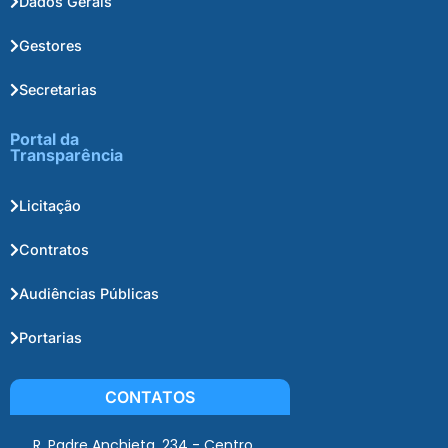
Dados Gerais
Gestores
Secretarias
Portal da
Transparência
Licitação
Contratos
Audiências Públicas
Portarias
CONTATOS
R. Padre Anchieta, 234 - Centro,