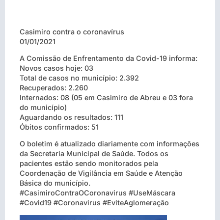
Casimiro contra o coronavírus
01/01/2021
A Comissão de Enfrentamento da Covid-19 informa:
Novos casos hoje: 03
Total de casos no município: 2.392
Recuperados: 2.260
Internados: 08 (05 em Casimiro de Abreu e 03 fora
do município)
Aguardando os resultados: 111
Óbitos confirmados: 51
O boletim é atualizado diariamente com informações
da Secretaria Municipal de Saúde. Todos os
pacientes estão sendo monitorados pela
Coordenação de Vigilância em Saúde e Atenção
Básica do município.
#CasimiroContraOCoronavirus #UseMáscara
#Covid19 #Coronavirus #EviteAglomeração