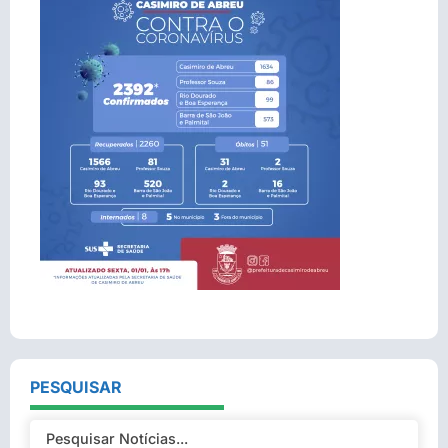
PESQUISAR