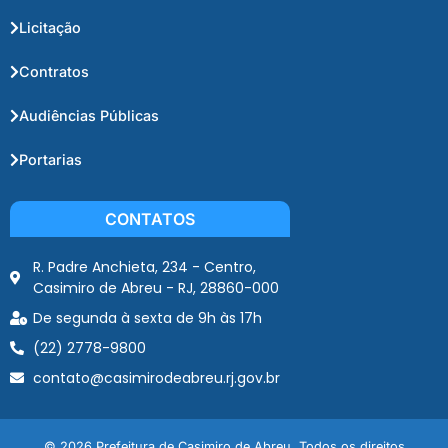
Licitação
Contratos
Audiências Públicas
Portarias
CONTATOS
R. Padre Anchieta, 234 - Centro,
Casimiro de Abreu - RJ, 28860-000
De segunda à sexta de 9h às 17h
(22) 2778-9800
contato@casimirodeabreu.rj.gov.br
© 2026 Prefeitura de Casimiro de Abreu. Todos os direitos