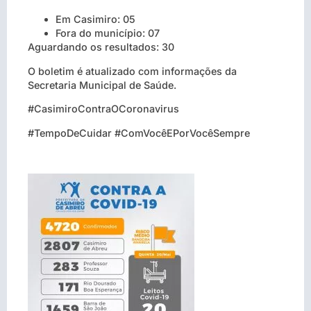
Em Casimiro: 05
Fora do município: 07
Aguardando os resultados: 30
O boletim é atualizado com informações da
Secretaria Municipal de Saúde.
#CasimiroContraOCoronavirus
#TempoDeCuidar #ComVocêEPorVocêSempre