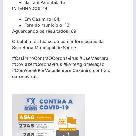
Barra e Palmital: 45
INTERNADOS: 14
Em Casimiro: 04
Fora do município: 10
Aguardando os resultados: 69
O boletim é atualizado com informações da
Secretaria Municipal de Saúde.
#CasimiroContraOCoronavirus #UseMáscara
#Covid19 #Coronavirus #EviteAglomeração
#ComVocêEPorVocêSempre Casimiro contra o
coronavírus