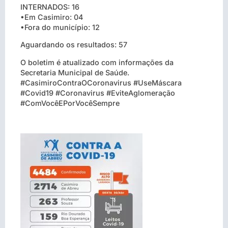
INTERNADOS: 16
•Em Casimiro: 04
•Fora do município: 12
Aguardando os resultados: 57
O boletim é atualizado com informações da
Secretaria Municipal de Saúde.
#CasimiroContraOCoronavirus #UseMáscara
#Covid19 #Coronavirus #EviteAglomeração
#ComVocêEPorVocêSempre