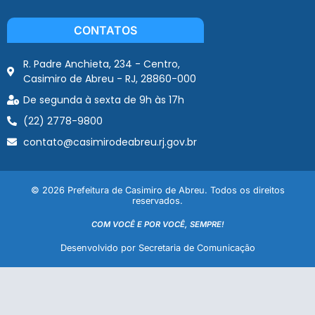
CONTATOS
R. Padre Anchieta, 234 - Centro,
Casimiro de Abreu - RJ, 28860-000
De segunda à sexta de 9h às 17h
(22) 2778-9800
contato@casimirodeabreu.rj.gov.br
© 2026 Prefeitura de Casimiro de Abreu. Todos os direitos
reservados.
COM VOCÊ E POR VOCÊ, SEMPRE!
Desenvolvido por Secretaria de Comunicação