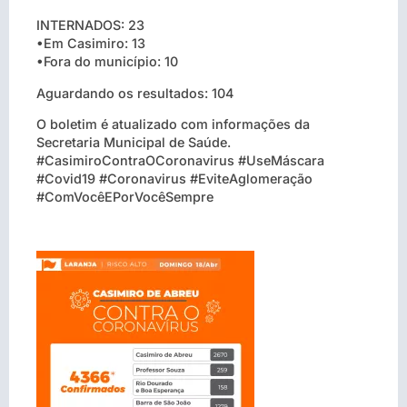
INTERNADOS: 23
•Em Casimiro: 13
•Fora do município: 10
Aguardando os resultados: 104
O boletim é atualizado com informações da
Secretaria Municipal de Saúde.
#CasimiroContraOCoronavirus #UseMáscara
#Covid19 #Coronavirus #EviteAglomeração
#ComVocêEPorVocêSempre