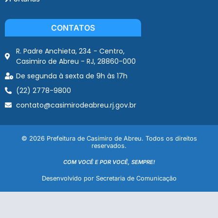
CONTATOS
R. Padre Anchieta, 234 - Centro,
Casimiro de Abreu - RJ, 28860-000
De segunda à sexta de 9h às 17h
(22) 2778-9800
contato@casimirodeabreu.rj.gov.br
© 2026 Prefeitura de Casimiro de Abreu. Todos os direitos
reservados.
COM VOCÊ E POR VOCÊ, SEMPRE!
Desenvolvido por Secretaria de Comunicação