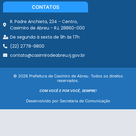
CONTATOS
R. Padre Anchieta, 234 - Centro,
Casimiro de Abreu - RJ, 28860-000
De segunda à sexta de 9h às 17h
(22) 2778-9800
contato@casimirodeabreu.rj.gov.br
© 2026 Prefeitura de Casimiro de Abreu. Todos os direitos
reservados.
COM VOCÊ E POR VOCÊ, SEMPRE!
Desenvolvido por Secretaria de Comunicação