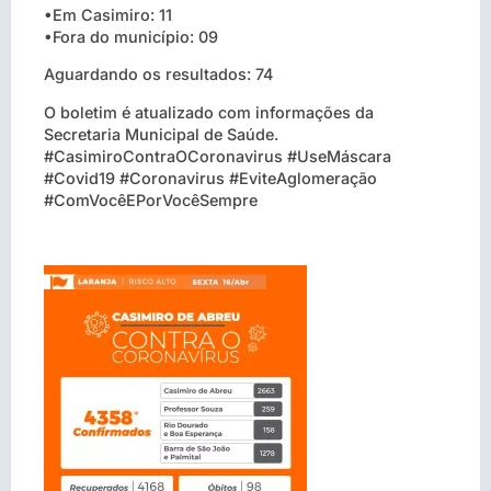
•Em Casimiro: 11
•Fora do município: 09
Aguardando os resultados: 74
O boletim é atualizado com informações da
Secretaria Municipal de Saúde.
#CasimiroContraOCoronavirus #UseMáscara
#Covid19 #Coronavirus #EviteAglomeração
#ComVocêEPorVocêSempre