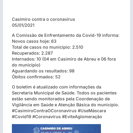
Casimiro contra o coronavírus
05/01/2021
A Comissão de Enfrentamento da Covid-19 informa:
Novos casos hoje: 63
Total de casos no município: 2.510
Recuperados: 2.287
Internados: 10 (04 em Casimiro de Abreu e 06 fora
do município)
Aguardando os resultados: 98
Óbitos confirmados: 52
O boletim é atualizado com informações da
Secretaria Municipal de Saúde. Todos os pacientes
estão sendo monitorados pela Coordenação de
Vigilância em Saúde e Atenção Básica do município.
#CasimiroContraOCoronavirus #UseMáscara
#Covid19 #Coronavirus #EviteAglomeração