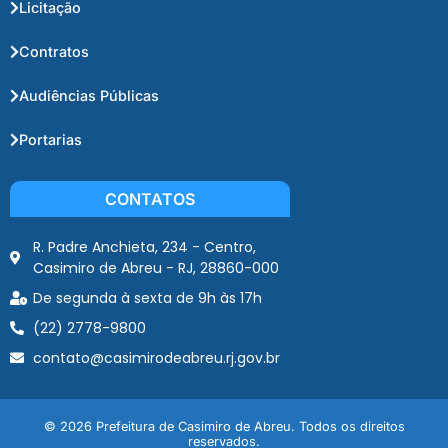
Licitação
Contratos
Audiências Públicas
Portarias
CONTATOS
R. Padre Anchieta, 234 - Centro,
Casimiro de Abreu - RJ, 28860-000
De segunda à sexta de 9h às 17h
(22) 2778-9800
contato@casimirodeabreu.rj.gov.br
© 2026 Prefeitura de Casimiro de Abreu. Todos os direitos
reservados.