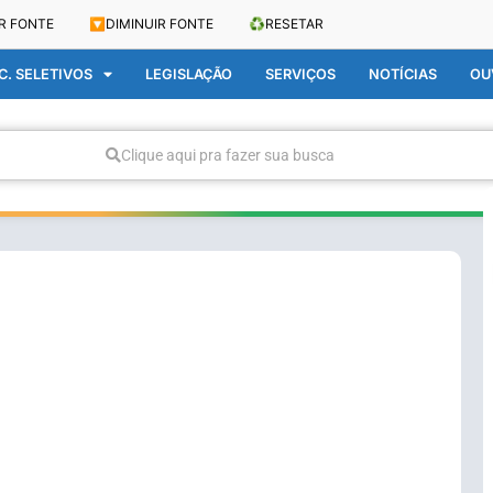
R FONTE
🔽
DIMINUIR FONTE
♻️
RESETAR
. SELETIVOS
LEGISLAÇÃO
SERVIÇOS
NOTÍCIAS
OU
Clique aqui pra fazer sua busca