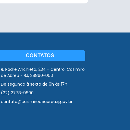
CONTATOS
R. Padre Anchieta, 234 - Centro, Casimiro
de Abreu - RJ, 28860-000
De segunda à sexta de 9h às 17h
(22) 2778-9800
contato@casimirodeabreu.rj.gov.br