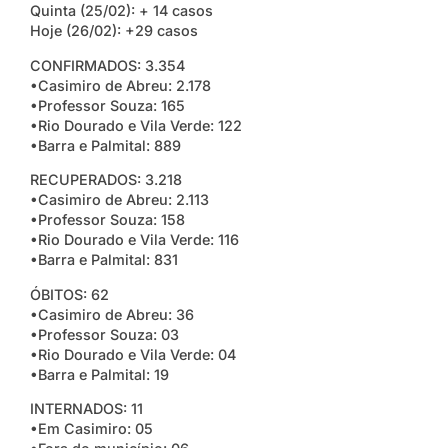
Quinta (25/02): + 14 casos
Hoje (26/02): +29 casos
CONFIRMADOS: 3.354
•Casimiro de Abreu: 2.178
•Professor Souza: 165
•Rio Dourado e Vila Verde: 122
•Barra e Palmital: 889
RECUPERADOS: 3.218
•Casimiro de Abreu: 2.113
•Professor Souza: 158
•Rio Dourado e Vila Verde: 116
•Barra e Palmital: 831
ÓBITOS: 62
•Casimiro de Abreu: 36
•Professor Souza: 03
•Rio Dourado e Vila Verde: 04
•Barra e Palmital: 19
INTERNADOS: 11
•Em Casimiro: 05