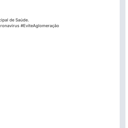
cipal de Saúde.
ronavirus #EviteAglomeração