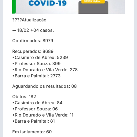
????Atualização
➡️ 18/02 +04 casos.
Confirmados: 8979
Recuperados: 8689
•Casimiro de Abreu: 5239
•Professor Souza: 399
•Rio Dourado e Vila Verde: 278
•Barra e Palmital: 2773
Aguardando os resultados: 08
Óbitos: 182
•Casimiro de Abreu: 84
•Professor Souza: 06
•Rio Dourado e Vila Verde: 11
•Barra e Palmital: 81
Em isolamento: 60