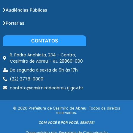
Audiências Públicas
Portarias
CONTATOS
R. Padre Anchieta, 234 - Centro,
Casimiro de Abreu - RJ, 28860-000
De segunda à sexta de 9h às 17h
(22) 2778-9800
contato@casimirodeabreu.rj.gov.br
© 2026 Prefeitura de Casimiro de Abreu. Todos os direitos
reservados.
COM VOCÊ E POR VOCÊ, SEMPRE!
Desenvolvido por Secretaria de Comunicação