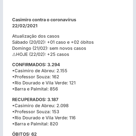
Casimiro contra o coronavírus
22/02/2021
Atualização dos casos
Sábado (20/02): +01 caso e +02 óbitos
Domingo (21/02): sem novos casos
⚠️HOJE (22/02): +25 casos
CONFIRMADOS: 3.294
•Casimiro de Abreu: 2.155
•Professor Souza: 162
•Rio Dourado e Vila Verde: 121
•Barra e Palmital: 856
RECUPERADOS: 3.187
•Casimiro de Abreu: 2.098
•Professor Souza: 153
•Rio Dourado e Vila Verde: 116
•Barra e Palmital: 820
ÓBITOS: 62