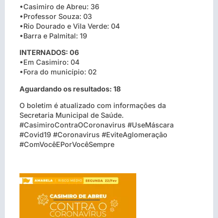
•Casimiro de Abreu: 36
•Professor Souza: 03
•Rio Dourado e Vila Verde: 04
•Barra e Palmital: 19
INTERNADOS: 06
•Em Casimiro: 04
•Fora do município: 02
Aguardando os resultados: 18
O boletim é atualizado com informações da
Secretaria Municipal de Saúde.
#CasimiroContraOCoronavirus #UseMáscara
#Covid19 #Coronavirus #EviteAglomeração
#ComVocêEPorVocêSempre