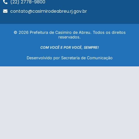
(22) 2778-9800
contato@casimirodeabreu.rj.gov.br
© 2026 Prefeitura de Casimiro de Abreu. Todos os direitos
reservados.
COM VOCÊ E POR VOCÊ, SEMPRE!
Desenvolvido por Secretaria de Comunicação