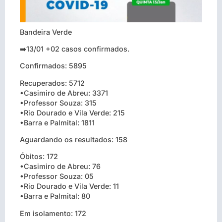
Bandeira Verde
➡️13/01 +02 casos confirmados.
Confirmados: 5895
Recuperados: 5712
•Casimiro de Abreu: 3371
•Professor Souza: 315
•Rio Dourado e Vila Verde: 215
•Barra e Palmital: 1811
Aguardando os resultados: 158
Óbitos: 172
•Casimiro de Abreu: 76
•Professor Souza: 05
•Rio Dourado e Vila Verde: 11
•Barra e Palmital: 80
Em isolamento: 172