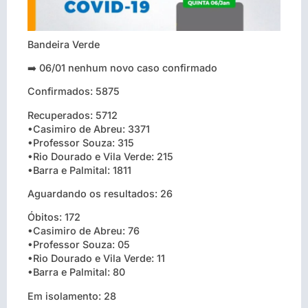
Bandeira Verde
➡️ 06/01 nenhum novo caso confirmado
Confirmados: 5875
Recuperados: 5712
•Casimiro de Abreu: 3371
•Professor Souza: 315
•Rio Dourado e Vila Verde: 215
•Barra e Palmital: 1811
Aguardando os resultados: 26
Óbitos: 172
•Casimiro de Abreu: 76
•Professor Souza: 05
•Rio Dourado e Vila Verde: 11
•Barra e Palmital: 80
Em isolamento: 28