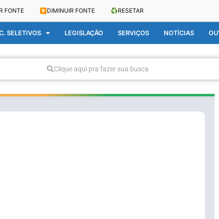
R FONTE
🔽
DIMINUIR FONTE
♻️
RESETAR
. SELETIVOS
LEGISLAÇÃO
SERVIÇOS
NOTÍCIAS
OU
Clique aqui pra fazer sua busca