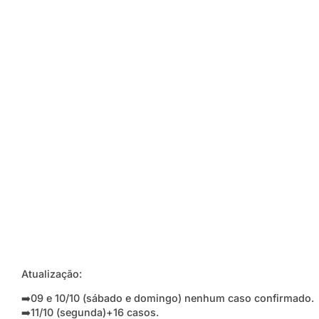
Atualização:
➡️09 e 10/10 (sábado e domingo) nenhum caso confirmado.
➡️11/10 (segunda)+16 casos.