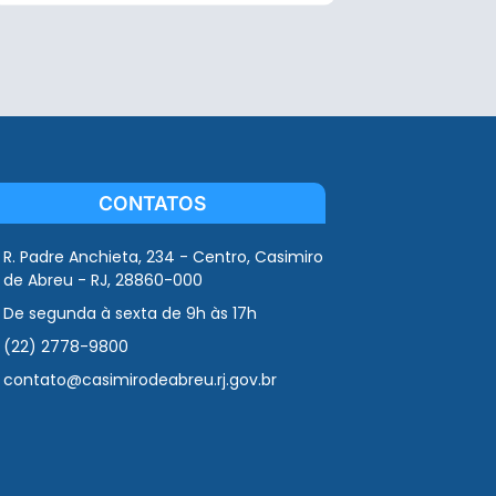
CONTATOS
R. Padre Anchieta, 234 - Centro, Casimiro
de Abreu - RJ, 28860-000
De segunda à sexta de 9h às 17h
(22) 2778-9800
contato@casimirodeabreu.rj.gov.br