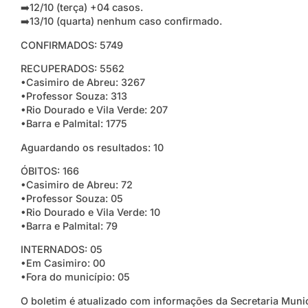
➡️12/10 (terça) +04 casos.
➡️13/10 (quarta) nenhum caso confirmado.
CONFIRMADOS: 5749
RECUPERADOS: 5562
•Casimiro de Abreu: 3267
•Professor Souza: 313
•Rio Dourado e Vila Verde: 207
•Barra e Palmital: 1775
Aguardando os resultados: 10
ÓBITOS: 166
•Casimiro de Abreu: 72
•Professor Souza: 05
•Rio Dourado e Vila Verde: 10
•Barra e Palmital: 79
INTERNADOS: 05
•Em Casimiro: 00
•Fora do município: 05
O boletim é atualizado com informações da Secretaria Muni