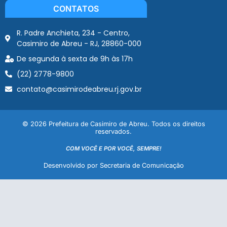
CONTATOS
R. Padre Anchieta, 234 - Centro,
Casimiro de Abreu - RJ, 28860-000
De segunda à sexta de 9h às 17h
(22) 2778-9800
contato@casimirodeabreu.rj.gov.br
© 2026 Prefeitura de Casimiro de Abreu. Todos os direitos
reservados.
COM VOCÊ E POR VOCÊ, SEMPRE!
Desenvolvido por Secretaria de Comunicação