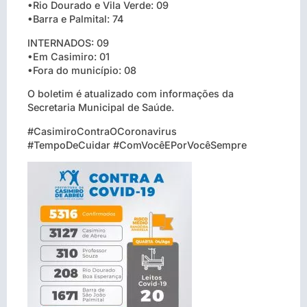
•Rio Dourado e Vila Verde: 09
•Barra e Palmital: 74
INTERNADOS: 09
•Em Casimiro: 01
•Fora do município: 08
O boletim é atualizado com informações da
Secretaria Municipal de Saúde.
#CasimiroContraOCoronavirus
#TempoDeCuidar #ComVocêEPorVocêSempre