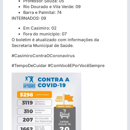
Professor Souza: 05
Rio Dourado e Vila Verde: 09
Barra e Palmital: 74
INTERNADOS: 09
Em Casimiro: 02
Fora do município: 07
O boletim é atualizado com informações da
Secretaria Municipal de Saúde.
#CasimiroContraOCoronavirus
#TempoDeCuidar #ComVocêEPorVocêSempre