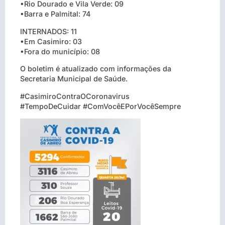
•Rio Dourado e Vila Verde: 09
•Barra e Palmital: 74
INTERNADOS: 11
•Em Casimiro: 03
•Fora do município: 08
O boletim é atualizado com informações da
Secretaria Municipal de Saúde.
#CasimiroContraOCoronavirus
#TempoDeCuidar #ComVocêEPorVocêSempre