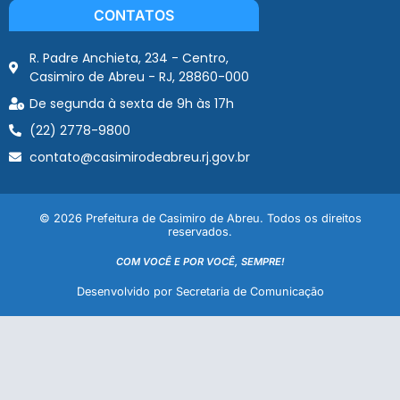
CONTATOS
R. Padre Anchieta, 234 - Centro,
Casimiro de Abreu - RJ, 28860-000
De segunda à sexta de 9h às 17h
(22) 2778-9800
contato@casimirodeabreu.rj.gov.br
© 2026 Prefeitura de Casimiro de Abreu. Todos os direitos
reservados.
COM VOCÊ E POR VOCÊ, SEMPRE!
Desenvolvido por Secretaria de Comunicação