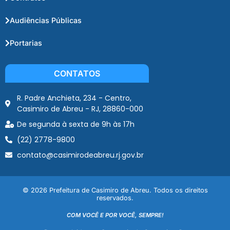
Audiências Públicas
Portarias
CONTATOS
R. Padre Anchieta, 234 - Centro,
Casimiro de Abreu - RJ, 28860-000
De segunda à sexta de 9h às 17h
(22) 2778-9800
contato@casimirodeabreu.rj.gov.br
© 2026 Prefeitura de Casimiro de Abreu. Todos os direitos
reservados.
COM VOCÊ E POR VOCÊ, SEMPRE!