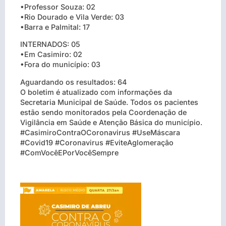
•Professor Souza: 02
•Rio Dourado e Vila Verde: 03
•Barra e Palmital: 17
INTERNADOS: 05
•Em Casimiro: 02
•Fora do município: 03
Aguardando os resultados: 64
O boletim é atualizado com informações da
Secretaria Municipal de Saúde. Todos os pacientes
estão sendo monitorados pela Coordenação de
Vigilância em Saúde e Atenção Básica do município.
#CasimiroContraOCoronavirus #UseMáscara
#Covid19 #Coronavirus #EviteAglomeração
#ComVocêEPorVocêSempre