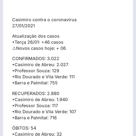
Casimiro contra o coronavírus
27/01/2021
Atualização dos casos
•Terça 26/01: +46 casos
⚠️Novos casos hoje: + 06
CONFIRMADOS: 3.022
•Casimiro de Abreu: 2.027
•Professor Souza: 129
•Rio Dourado e Vila Verde: 111
•Barra e Palmital: 755
RECUPERADOS: 2.880
•Casimiro de Abreu: 1.940
•Professor Souza: 117
•Rio Dourado e Vila Verde: 107
•Barra e Palmital: 716
ÓBITOS: 54
•Casimiro de Abreu: 32