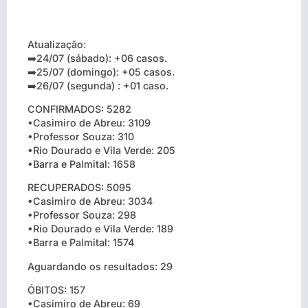
Atualização:
➡️24/07 (sábado): +06 casos.
➡️25/07 (domingo): +05 casos.
➡️26/07 (segunda) : +01 caso.
CONFIRMADOS: 5282
•Casimiro de Abreu: 3109
•Professor Souza: 310
•Rio Dourado e Vila Verde: 205
•Barra e Palmital: 1658
RECUPERADOS: 5095
•Casimiro de Abreu: 3034
•Professor Souza: 298
•Rio Dourado e Vila Verde: 189
•Barra e Palmital: 1574
Aguardando os resultados: 29
ÓBITOS: 157
•Casimiro de Abreu: 69