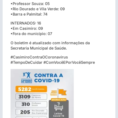
•Professor Souza: 05
•Rio Dourado e Vila Verde: 09
•Barra e Palmital: 74
INTERNADOS: 16
•Em Casimiro: 09
•Fora do município: 07
O boletim é atualizado com informações da
Secretaria Municipal de Saúde.
#CasimiroContraOCoronavirus
#TempoDeCuidar #ComVocêEPorVocêSempre