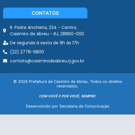
CONTATOS
R. Padre Anchieta, 234 - Centro,
Casimiro de Abreu - RJ, 28860-000
De segunda à sexta de 9h às 17h
(22) 2778-9800
contato@casimirodeabreu.rj.gov.br
© 2026 Prefeitura de Casimiro de Abreu. Todos os direitos
reservados.
COM VOCÊ E POR VOCÊ, SEMPRE!
Desenvolvido por Secretaria de Comunicação