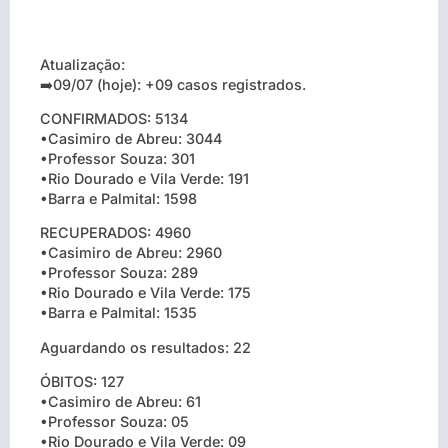
Atualização:
➡️09/07 (hoje): +09 casos registrados.
CONFIRMADOS: 5134
•Casimiro de Abreu: 3044
•Professor Souza: 301
•Rio Dourado e Vila Verde: 191
•Barra e Palmital: 1598
RECUPERADOS: 4960
•Casimiro de Abreu: 2960
•Professor Souza: 289
•Rio Dourado e Vila Verde: 175
•Barra e Palmital: 1535
Aguardando os resultados: 22
ÓBITOS: 127
•Casimiro de Abreu: 61
•Professor Souza: 05
•Rio Dourado e Vila Verde: 09