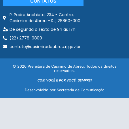
CONTATOS
R. Padre Anchieta, 234 - Centro,
Casimiro de Abreu - RJ, 28860-000
De segunda à sexta de 9h às 17h
(22) 2778-9800
contato@casimirodeabreu.rj.gov.br
© 2026 Prefeitura de Casimiro de Abreu. Todos os direitos
reservados.
COM VOCÊ E POR VOCÊ, SEMPRE!
Desenvolvido por Secretaria de Comunicação