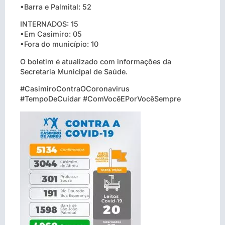
•Barra e Palmital: 52
INTERNADOS: 15
•Em Casimiro: 05
•Fora do município: 10
O boletim é atualizado com informações da
Secretaria Municipal de Saúde.
#CasimiroContraOCoronavirus
#TempoDeCuidar #ComVocêEPorVocêSempre